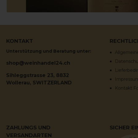
KONTAKT
RECHTLIC
Unterstützung und Beratung unter:
Allgemein
Datenschut
shop@weinhandel24.ch
Lieferbed
Sihleggstrasse 23, 8832
Impressu
Wollerau, SWITZERLAND
Kontakt F
ZAHLUNGS UND
SICHER E
VERSANDARTEN