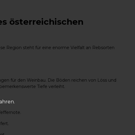
s österreichischen
e Region steht für eine enorme Vielfalt an Rebsorten
ngen für den Weinbau. Die Böden reichen von Löss und
 bemerkenswerte Tiefe verleiht.
fahren.
effernote.
fert.
gt.