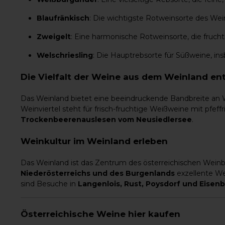
Blaufränkisch
: Die wichtigste Rotweinsorte des We
Zweigelt
: Eine harmonische Rotweinsorte, die fruc
Welschriesling
: Die Hauptrebsorte für Süßweine, i
Die Vielfalt der Weine aus dem Weinland e
Das Weinland bietet eine beeindruckende Bandbreite an W
Weinviertel steht für frisch-fruchtige Weißweine mit pfe
Trockenbeerenauslesen vom Neusiedlersee
.
Weinkultur im Weinland erleben
Das Weinland ist das Zentrum des österreichischen Weinb
Niederösterreichs und des Burgenlands
exzellente We
sind Besuche in
Langenlois, Rust, Poysdorf und Eisen
Österreichische Weine hier kaufen