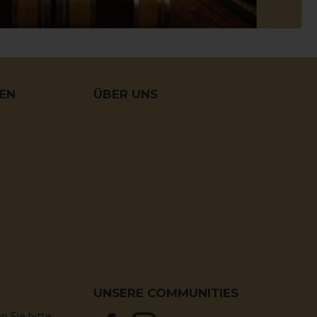
NEN
ÜBER UNS
UNSERE COMMUNITIES
n Sie bitte