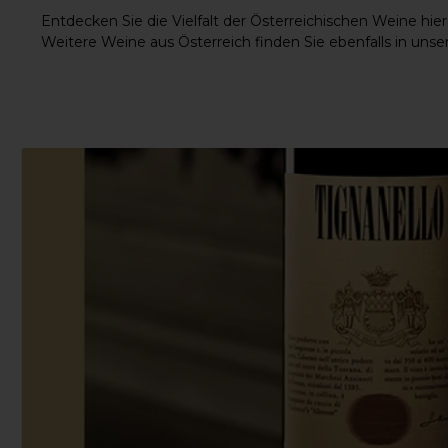
Entdecken Sie die Vielfalt der
Österreichischen Weine hier
Weitere Weine aus Österreich
finden Sie ebenfalls in unse