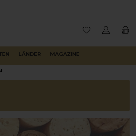
TEN
LÄNDER
MAGAZINE
d