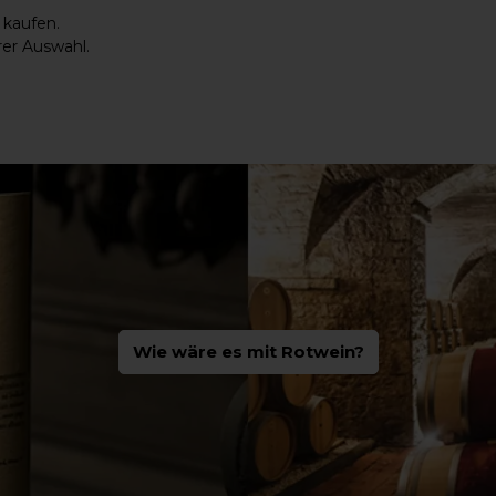
 kaufen
.
rer Auswahl.
Wie wäre es mit Rotwein?