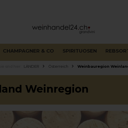
CHAMPAGNER & CO
SPIRITUOSEN
REBSOR
ie sind hier:
LÄNDER
Österreich
Weinbauregion Weinlan
land
Weinregion