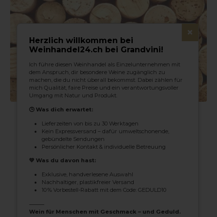
×
Herzlich willkommen bei
Weinhandel24.ch bei Grandvini!
Ich führe diesen Weinhandel als Einzelunternehmen mit
dem Anspruch, dir besondere Weine zugänglich zu
machen, die du nicht überall bekommst. Dabei zählen für
mich Qualität, faire Preise und ein verantwortungsvoller
Umgang mit Natur und Produkt.
🕒 Was dich erwartet:
Produkte filtern
Lieferzeiten von bis zu 30 Werktagen
Kein Expressversand – dafür umweltschonende,
gebündelte Sendungen
Persönlicher Kontakt & individuelle Betreuung
💚 Was du davon hast:
Exklusive, handverlesene Auswahl
Nachhaltiger, plastikfreier Versand
10 % Vorbestell-Rabatt mit dem Code: GEDULD10
⸻
Wein für Menschen mit Geschmack – und Geduld.