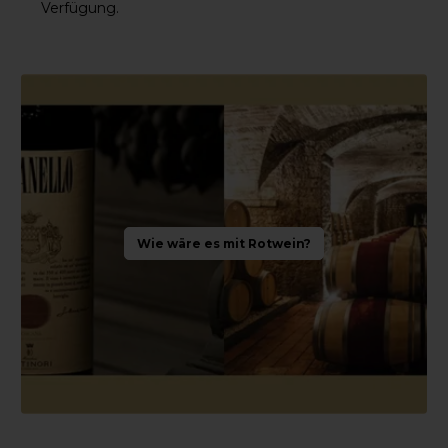
Verfügung.
Wie wäre es mit Rotwein?