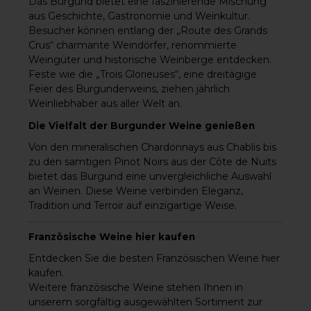
Das Burgund bietet eine faszinierende Mischung
aus Geschichte, Gastronomie und Weinkultur.
Besucher können entlang der „Route des Grands
Crus“ charmante Weindörfer, renommierte
Weingüter und historische Weinberge entdecken.
Feste wie die „Trois Glorieuses“, eine dreitägige
Feier des Burgunderweins, ziehen jährlich
Weinliebhaber aus aller Welt an.
Die Vielfalt der Burgunder Weine genießen
Von den mineralischen Chardonnays aus Chablis bis
zu den samtigen Pinot Noirs aus der Côte de Nuits
bietet das Burgund eine unvergleichliche Auswahl
an Weinen. Diese Weine verbinden Eleganz,
Tradition und Terroir auf einzigartige Weise.
Französische Weine hier kaufen
Entdecken Sie die besten
Französischen Weine hier
kaufen
.
Weitere französische Weine
stehen Ihnen in
unserem sorgfältig ausgewählten Sortiment zur