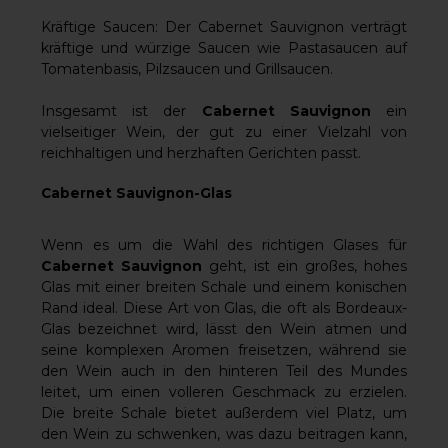
Kräftige Saucen: Der Cabernet Sauvignon verträgt
kräftige und würzige Saucen wie Pastasaucen auf
Tomatenbasis, Pilzsaucen und Grillsaucen.
Insgesamt ist der
Cabernet Sauvignon
ein
vielseitiger Wein, der gut zu einer Vielzahl von
reichhaltigen und herzhaften Gerichten passt.
Cabernet Sauvignon-Glas
Wenn es um die Wahl des richtigen Glases für
Cabernet Sauvignon
geht, ist ein großes, hohes
Glas mit einer breiten Schale und einem konischen
Rand ideal. Diese Art von Glas, die oft als Bordeaux-
Glas bezeichnet wird, lässt den Wein atmen und
seine komplexen Aromen freisetzen, während sie
den Wein auch in den hinteren Teil des Mundes
leitet, um einen volleren Geschmack zu erzielen.
Die breite Schale bietet außerdem viel Platz, um
den Wein zu schwenken, was dazu beitragen kann,