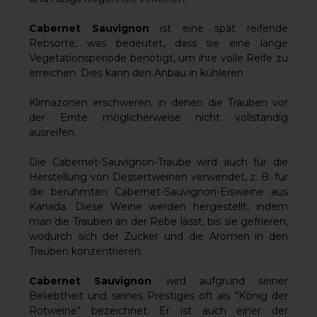
Cabernet Sauvignon
ist eine spät reifende
Rebsorte, was bedeutet, dass sie eine lange
Vegetationsperiode benötigt, um ihre volle Reife zu
erreichen. Dies kann den Anbau in kühleren
Klimazonen erschweren, in denen die Trauben vor
der Ernte möglicherweise nicht vollständig
ausreifen.
Die Cabernet-Sauvignon-Traube wird auch für die
Herstellung von Dessertweinen verwendet, z. B. für
die berühmten Cabernet-Sauvignon-Eisweine aus
Kanada. Diese Weine werden hergestellt, indem
man die Trauben an der Rebe lässt, bis sie gefrieren,
wodurch sich der Zucker und die Aromen in den
Trauben konzentrieren.
Cabernet Sauvignon
wird aufgrund seiner
Beliebtheit und seines Prestiges oft als "König der
Rotweine" bezeichnet. Er ist auch einer der