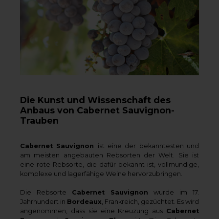
Die Kunst und Wissenschaft des
Anbaus von Cabernet Sauvignon-
Trauben
Cabernet Sauvignon
ist eine der bekanntesten und
am meisten angebauten Rebsorten der Welt. Sie ist
eine rote Rebsorte, die dafür bekannt ist, vollmundige,
komplexe und lagerfähige Weine hervorzubringen.
Die Rebsorte
Cabernet Sauvignon
wurde im 17.
Jahrhundert in
Bordeaux
, Frankreich, gezüchtet. Es wird
angenommen, dass sie eine Kreuzung aus
Cabernet