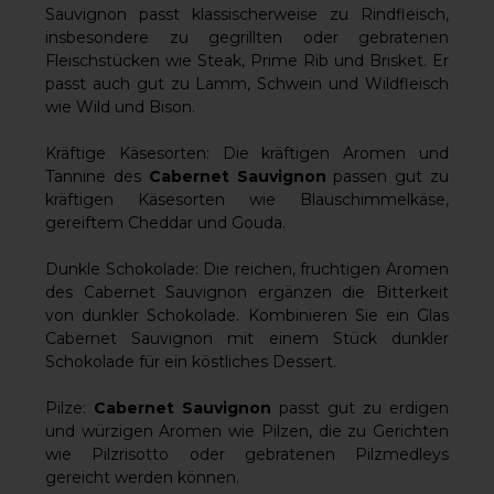
Sauvignon passt klassischerweise zu Rindfleisch,
insbesondere zu gegrillten oder gebratenen
Fleischstücken wie Steak, Prime Rib und Brisket. Er
passt auch gut zu Lamm, Schwein und Wildfleisch
wie Wild und Bison.
Kräftige Käsesorten: Die kräftigen Aromen und
Tannine des
Cabernet Sauvignon
passen gut zu
kräftigen Käsesorten wie Blauschimmelkäse,
gereiftem Cheddar und Gouda.
Dunkle Schokolade: Die reichen, fruchtigen Aromen
des Cabernet Sauvignon ergänzen die Bitterkeit
von dunkler Schokolade. Kombinieren Sie ein Glas
Cabernet Sauvignon mit einem Stück dunkler
Schokolade für ein köstliches Dessert.
Pilze:
Cabernet Sauvignon
passt gut zu erdigen
und würzigen Aromen wie Pilzen, die zu Gerichten
wie Pilzrisotto oder gebratenen Pilzmedleys
gereicht werden können.