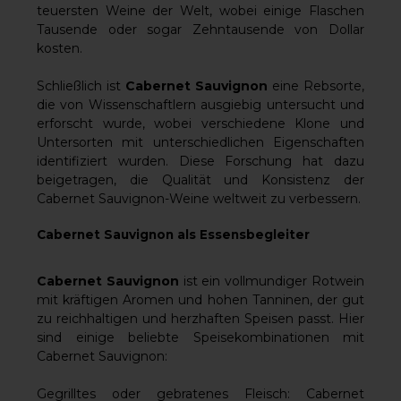
teuersten Weine der Welt, wobei einige Flaschen
Tausende oder sogar Zehntausende von Dollar
kosten.
Schließlich ist
Cabernet Sauvignon
eine Rebsorte,
die von Wissenschaftlern ausgiebig untersucht und
erforscht wurde, wobei verschiedene Klone und
Untersorten mit unterschiedlichen Eigenschaften
identifiziert wurden. Diese Forschung hat dazu
beigetragen, die Qualität und Konsistenz der
Cabernet Sauvignon-Weine weltweit zu verbessern.
Cabernet Sauvignon als Essensbegleiter
Cabernet Sauvignon
ist ein vollmundiger Rotwein
mit kräftigen Aromen und hohen Tanninen, der gut
zu reichhaltigen und herzhaften Speisen passt. Hier
sind einige beliebte Speisekombinationen mit
Cabernet Sauvignon:
Gegrilltes oder gebratenes Fleisch: Cabernet