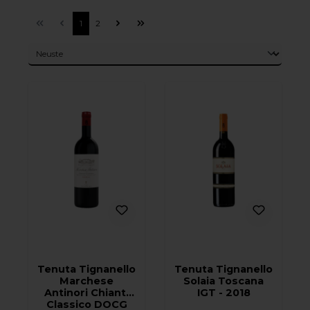
1
2
Tenuta Tignanello
Tenuta Tignanello
Marchese
Solaia Toscana
Antinori Chianti
IGT - 2018
Classico DOCG