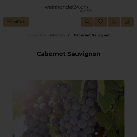
alt springen
MENÜ
Sie sind hier:
Rebsorten
Cabernet Sauvignon
Cabernet Sauvignon