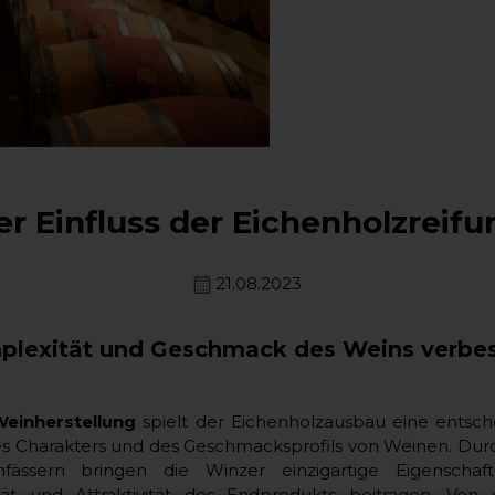
er Einfluss der Eichenholzreifu
21.08.2023
lexität und Geschmack des Weins verbe
Weinherstellung
spielt der Eichenholzausbau eine entsch
es Charakters und des Geschmacksprofils von Weinen. Durc
fässern bringen die Winzer einzigartige Eigenschaf
ät und Attraktivität des Endprodukts beitragen. Von