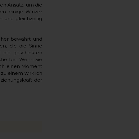
en Ansatz, um die
en einige Winzer
 und gleichzeitig
jeher bewährt und
en, die die Sinne
d die geschickten
che bei. Wenn Sie
sich einen Moment
zu einem wirklich
ziehungskraft der