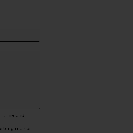
htlinie
und
ortung meines