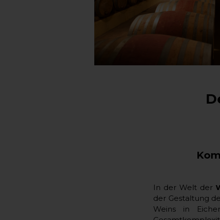
D
Komp
In der Welt der
der Gestaltung d
Weins in Eichen
Gesamtkomplexit