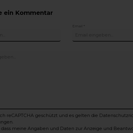
ie ein Kommentar
Email *
urch reCAPTCHA geschützt und es gelten die
Datenschutzric
ungen
.
, dass meine Angaben und Daten zur Anzeige und Beantw