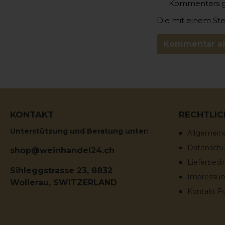
Kommentars 
Die mit einem Ster
Kommentar a
KONTAKT
RECHTLIC
Unterstützung und Beratung unter:
Allgemein
Datenschut
shop@weinhandel24.ch
Lieferbed
Sihleggstrasse 23, 8832
Impressu
Wollerau, SWITZERLAND
Kontakt F