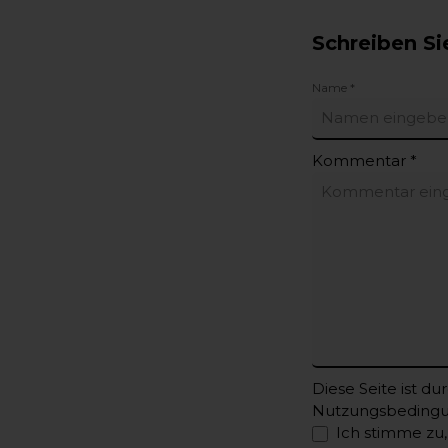
Schreiben S
Name *
Kommentar *
Diese Seite ist d
Nutzungsbeding
Ich stimme zu