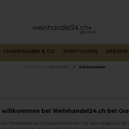
CHAMPAGNER & CO
SPIRITUOSEN
REBSOR
Sie sind hier:
Best Seller
Schaumwein
h willkommen bei Weinhandel24.ch bei Gra
iesen Weinhandel als Einzelunternehmen mit dem Anspruch, dir