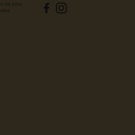
n Sie bitte
marke
Facebook
Instagram