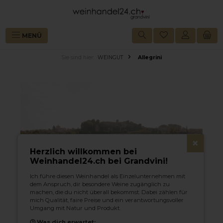
alt springen
MENÜ
Sie sind hier:
WEINGUT
Allegrini
×
Herzlich willkommen bei
Weinhandel24.ch bei Grandvini!
Ich führe diesen Weinhandel als Einzelunternehmen mit
dem Anspruch, dir besondere Weine zugänglich zu
machen, die du nicht überall bekommst. Dabei zählen für
mich Qualität, faire Preise und ein verantwortungsvoller
Umgang mit Natur und Produkt.
🕒 Was dich erwartet: