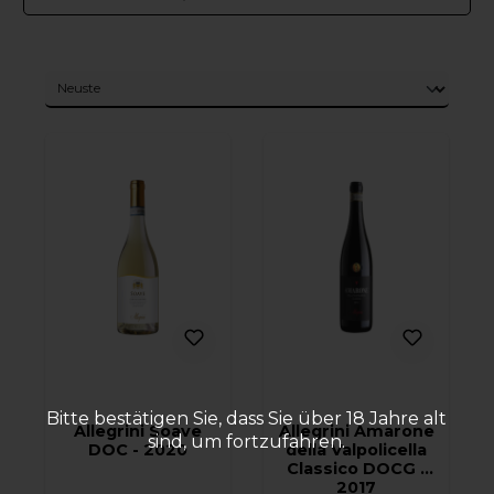
Bitte bestätigen Sie, dass Sie über 18 Jahre alt
Allegrini Soave
Allegrini Amarone
sind, um fortzufahren.
DOC - 2020
della Valpolicella
Classico DOCG -
2017