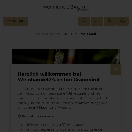
alt springen
MENÜ
Sie sind hier:
WEINGUT
Velenosi
×
Herzlich willkommen bei
Weinhandel24.ch bei Grandvini!
Ich führe diesen Weinhandel als Einzelunternehmen mit
dem Anspruch, dir besondere Weine zugänglich zu
machen, die du nicht überall bekommst. Dabei zählen für
mich Qualität, faire Preise und ein verantwortungsvoller
Umgang mit Natur und Produkt.
🕒 Was dich erwartet:
Lieferzeiten von bis zu 30 Werktagen
Kein Expressversand – dafür umweltschonende,