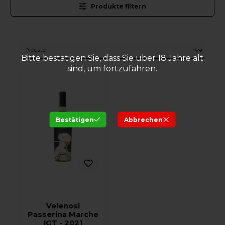
Produkte filtern
Bitte bestätigen Sie, dass Sie über 18 Jahre alt
sind, um fortzufahren.
Bestätigen
Abbrechen
Velenosi
Passerina Marche
IGT - 2021