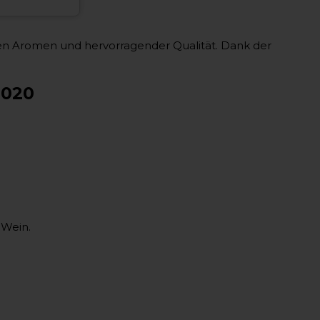
siven Aromen und hervorragender Qualität. Dank der
2020
 Wein.