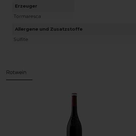
Erzeuger
Tormaresca
Allergene und Zusatzstoffe
Sulfite
Rotwein
Produktgalerie überspringen