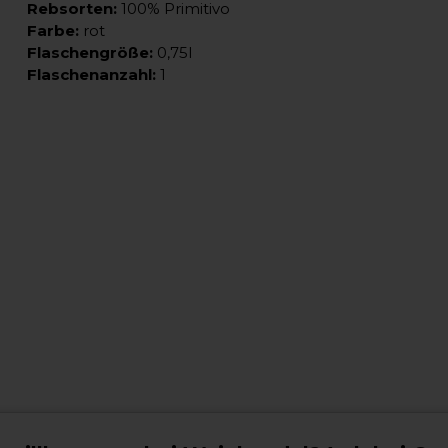
Rebsorten:
100% Primitivo
Farbe:
rot
Flaschengröße:
0,75l
Flaschenanzahl:
1