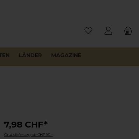
TEN
LÄNDER
MAGAZINE
7,98 CHF*
Gratislieferung ab CHF 99.-