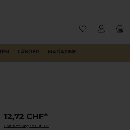
TEN
LÄNDER
MAGAZINE
12,72 CHF*
Gratislieferung ab CHF 99.-