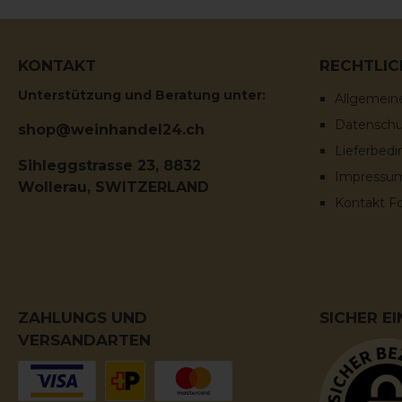
Zusatzstoffe: Sulfite
KONTAKT
RECHTLIC
Unterstützung und Beratung unter:
Allgemein
Datenschut
shop@weinhandel24.ch
Lieferbed
Sihleggstrasse 23, 8832
Impressu
Wollerau, SWITZERLAND
Kontakt F
ZAHLUNGS UND
SICHER E
VERSANDARTEN