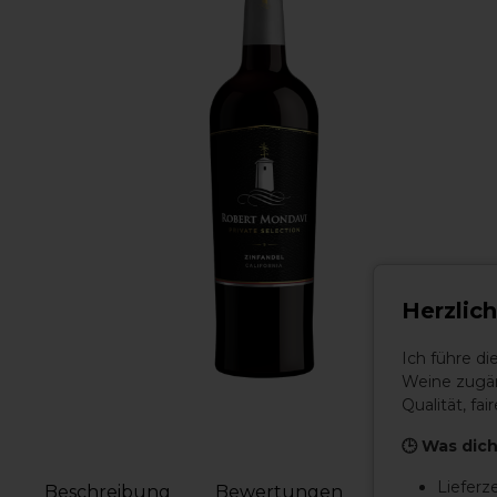
Herzlic
Ich führe d
Weine zugän
Qualität, f
🕒 Was dich
Lieferz
Beschreibung
Bewertungen