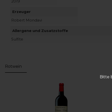
2019
Erzeuger
Robert Mondavi
Allergene und Zusatzstoffe
Sulfite
Rotwein
Bitte 
Produktgalerie überspringen