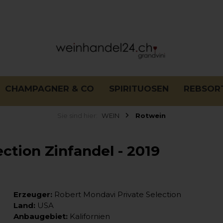
CHAMPAGNER & CO
SPIRITUOSEN
REBSOR
Sie sind hier:
WEIN
Rotwein
ction Zinfandel - 2019
Erzeuger:
Robert Mondavi Private Selection
Land:
USA
Anbaugebiet:
Kalifornien